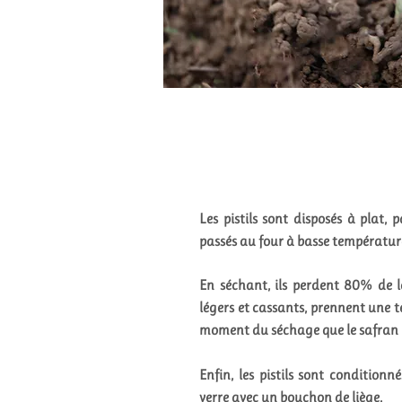
Les pistils sont disposés à plat, 
passés au four à basse températur
En séchant, ils perdent 80% de le
légers et cassants, prennent une t
moment du séchage que le safran r
Enfin, les pistils sont conditionn
verre avec un bouchon de liège.