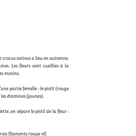
e crocus sativus a lieu en automne.
nes. Les fleurs sont cueillies à la
es matins.
ne partie femelle : le pistil (rouge
: les étamines (jaunes).
tte, on sépare le pistil de la fleur :
rois filaments rouge vif.