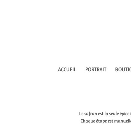
Commandes p
ACCUEIL
PORTRAIT
BOUTI
Le safran est la seule épice
Chaque étape est manuelle 