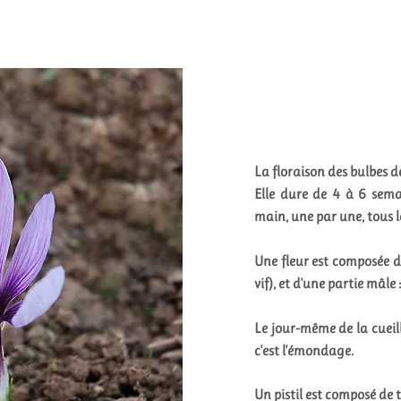
La floraison des bulbes d
Elle dure de 4 à 6 semai
main, une par une, tous l
Une fleur est composée d'u
vif), et d'une partie mâle 
Le jour-même de la cueille
c'est l'émondage.
Un pistil est composé de t