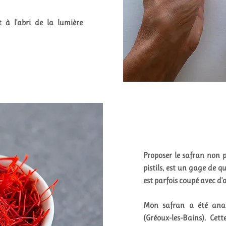
 à l'abri de la lumière
Proposer le safran non 
pistils, est un gage de qu
est parfois coupé avec d'
Mon safran a été anal
(Gréoux-les-Bains). Cett