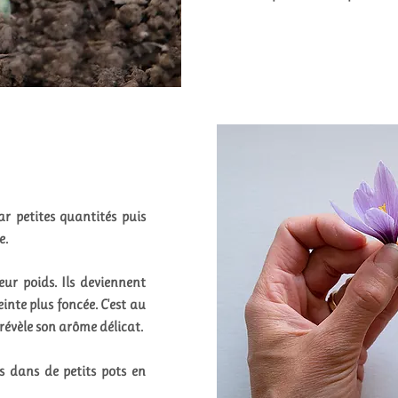
par petites quantités puis
e.
ur poids. Ils deviennent
einte plus foncée.
C'est au
évèle son arôme délicat.
és dans de petits pots en