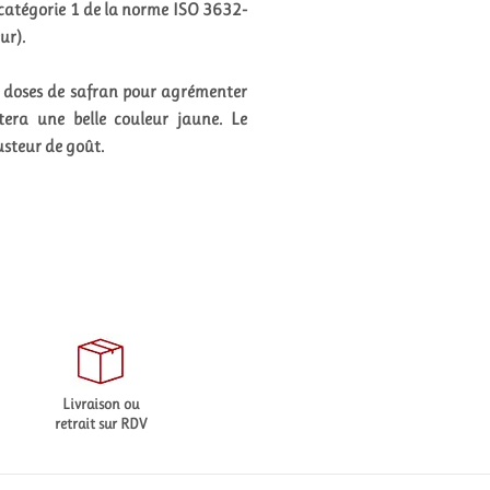
 catégorie 1 de la norme ISO 3632-
ur).
tes doses de safran pour agrémenter
rtera une belle couleur jaune. Le
usteur de goût.
Livraison ou
retrait sur RDV