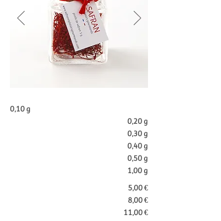
0,10 g
0,20 g
0,30 g
0,40 g
0,50 g
1,00 g
5,00 €
8,00 €
11,00 €